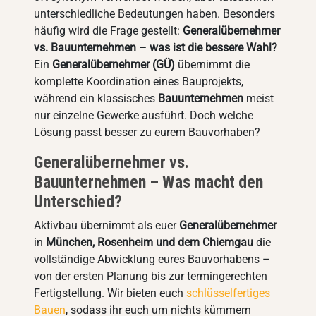
unterschiedliche Bedeutungen haben. Besonders
häufig wird die Frage gestellt:
Generalübernehmer
vs. Bauunternehmen – was ist die bessere Wahl?
Ein
Generalübernehmer (GÜ)
übernimmt die
komplette Koordination eines Bauprojekts,
während ein klassisches
Bauunternehmen
meist
nur einzelne Gewerke ausführt. Doch welche
Lösung passt besser zu eurem Bauvorhaben?
Generalübernehmer vs.
Bauunternehmen – Was macht den
Unterschied?
Aktivbau übernimmt als euer
Generalübernehmer
in
München, Rosenheim und dem Chiemgau
die
vollständige Abwicklung eures Bauvorhabens –
von der ersten Planung bis zur termingerechten
Fertigstellung. Wir bieten euch
schlüsselfertiges
Bauen
, sodass ihr euch um nichts kümmern